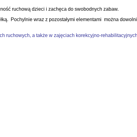
ywność ruchową dzieci i zachęca do swobodnych zabaw.
piłką. Pochylnie wraz z pozostałymi elementami można dowolni
 ruchowych, a także w zajęciach korekcyjno-rehabilitacyjnych