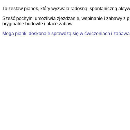
To zestaw pianek, który wyzwala radosną, spontaniczną akt
Sześć pochylni umożliwia zjeżdżanie, wspinanie i zabawy z 
oryginalne budowle i place zabaw.
Mega pianki doskonale sprawdzą się w ćwiczeniach i zabawach