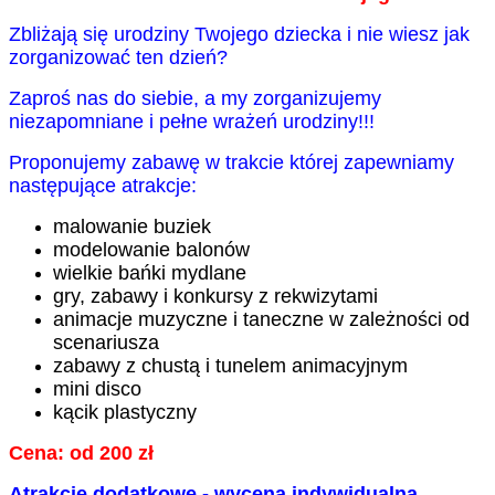
Zbliżają się urodziny Twojego dziecka i nie wiesz jak
zorganizować ten dzień?
Zaproś nas do siebie, a my zorganizujemy
niezapomniane i pełne wrażeń urodziny!!!
Proponujemy zabawę w trakcie której zapewniamy
następujące atrakcje:
malowanie buziek
modelowanie balonów
wielkie bańki mydlane
gry, zabawy i konkursy z rekwizytami
animacje muzyczne i taneczne w zależności od
scenariusza
zabawy z chustą i tunelem animacyjnym
mini disco
kącik plastyczny
Cena: od
200 zł
Atrakcje dodatkowe - wycena indywidualna