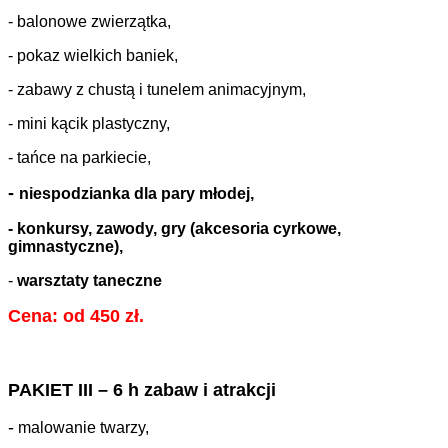
- balonowe zwierzątka,
- pokaz wielkich baniek,
- zabawy z chustą i tunelem animacyjnym,
- mini kącik plastyczny,
- tańce na parkiecie,
-
niespodzianka dla pary młodej,
- konkursy, zawody, gry (akcesoria cyrkowe,
gimnastyczne),
-
warsztaty taneczne
Cena: od 450 zł.
PAKIET III – 6 h zabaw i atrakcji
-
malowanie twarzy,