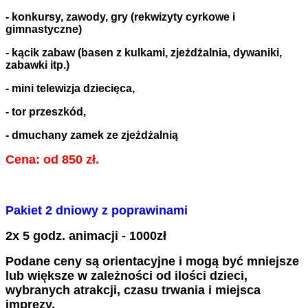
- konkursy, zawody, gry (rekwizyty cyrkowe i
gimnastyczne)
- kącik zabaw
(basen z kulkami, zjeżdżalnia, dywaniki,
zabawki itp.)
- mini telewizja dziecięca,
- tor przeszkód,
- dmuchany zamek ze zjeżdżalnią
Cena: od 850 zł.
Pakiet 2 dniowy z poprawinami
2x 5 godz. animacji -
1000zł
Podane ceny są orientacyjne i mogą być mniejsze
lub większe w zależności od ilości dzieci,
wybranych atrakcji, czasu trwania i miejsca
imprezy.