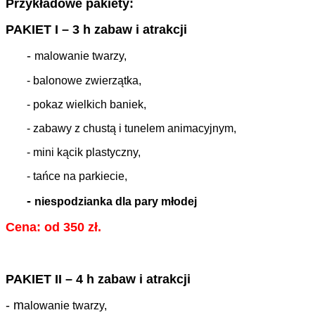
Przykładowe pakiety:
PAKIET I – 3 h zabaw i atrakcji
-
malowanie twarzy,
- balonowe zwierzątka,
- pokaz wielkich baniek,
- zabawy z chustą i tunelem animacyjnym,
- mini kącik plastyczny,
- tańce na parkiecie,
-
niespodzianka dla pary młodej
Cena: od 350 zł.
PAKIET II – 4 h zabaw i atrakcji
- m
alowanie twarzy,