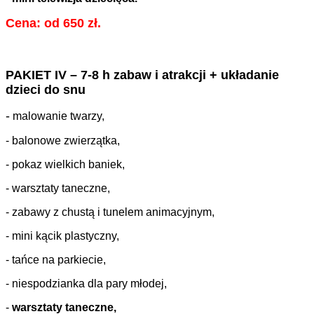
Cena: od 650 zł.
PAKIET IV – 7-8 h zabaw i atrakcji + układanie
dzieci do snu
-
malowanie twarzy,
- balonowe zwierzątka,
- pokaz wielkich baniek,
- warsztaty taneczne,
- zabawy z chustą i tunelem animacyjnym,
- mini kącik plastyczny,
- tańce na parkiecie,
- niespodzianka dla pary młodej,
-
warsztaty taneczne,