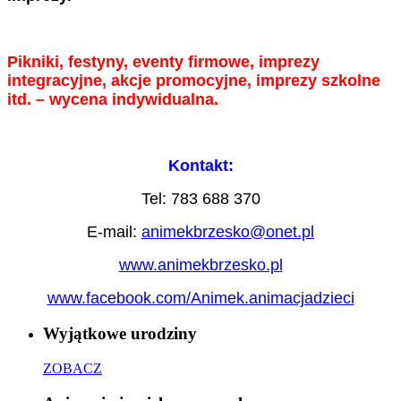
Pikniki, festyny, eventy firmowe, imprezy
integracyjne, akcje promocyjne, imprezy szkolne
itd.
– wycena indywidualna.
Kontakt:
Tel: 783 688 370
E-mail:
animekbrzesko@onet.pl
www.animekbrzesko.pl
www.facebook.com/Animek.animacjadzieci
Wyjątkowe urodziny
ZOBACZ